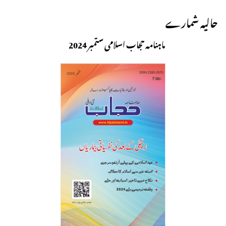
حالیہ شمارے
ماہنامہ حجاب اسلامی ستمبر 2024