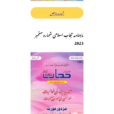
شمارہ پڑھیں
ماہنامہ حجاب اسلامی شمارہ ستمبر
2023