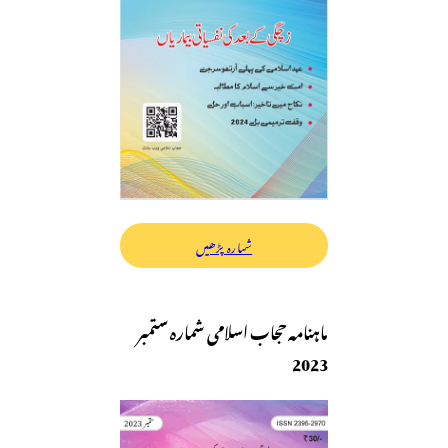
شمارہ پڑھیں
ماہنامہ حجاب اسلامی شمارہ ستمبر
2023