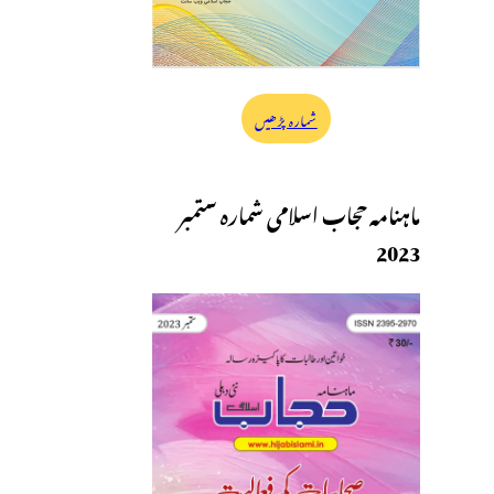
شمارہ پڑھیں
ماہنامہ حجاب اسلامی شمارہ ستمبر
2023