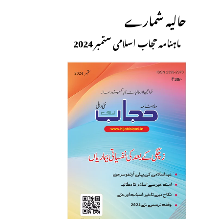
حالیہ شمارے
ماہنامہ حجاب اسلامی ستمبر 2024