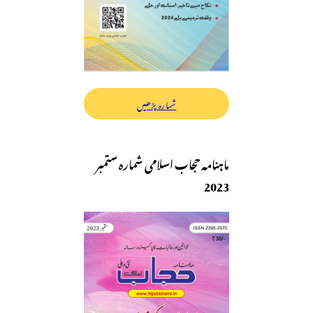
شمارہ پڑھیں
ماہنامہ حجاب اسلامی شمارہ ستمبر
2023