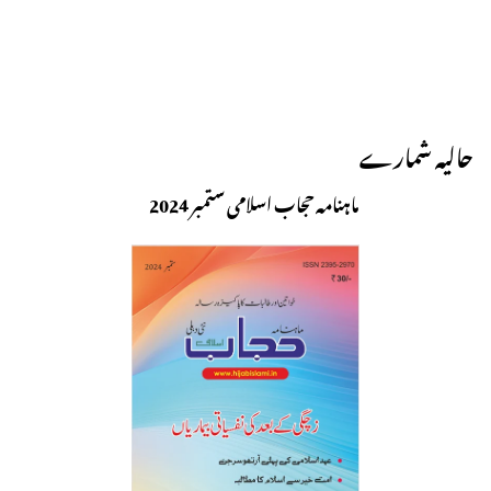
حالیہ شمارے
ماہنامہ حجاب اسلامی ستمبر 2024