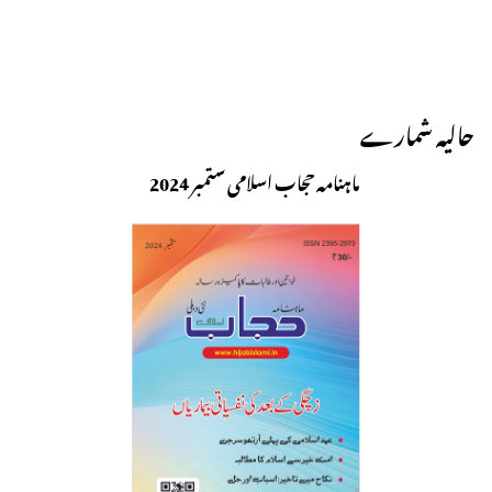
حالیہ شمارے
ماہنامہ حجاب اسلامی ستمبر 2024