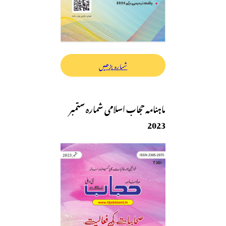
شمارہ پڑھیں
ماہنامہ حجاب اسلامی شمارہ ستمبر
2023