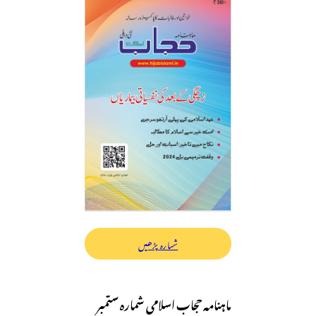
شمارہ پڑھیں
ماہنامہ حجاب اسلامی شمارہ ستمبر