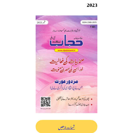
2023
شمارہ پڑھیں