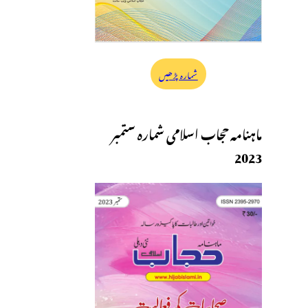
شمارہ پڑھیں
ماہنامہ حجاب اسلامی شمارہ ستمبر
2023