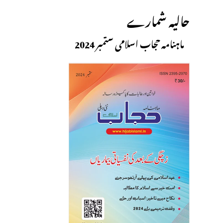
حالیہ شمارے
ماہنامہ حجاب اسلامی ستمبر 2024