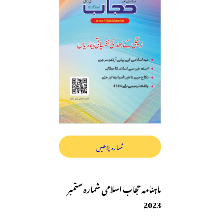
شمارہ پڑھیں
ماہنامہ حجاب اسلامی شمارہ ستمبر
2023