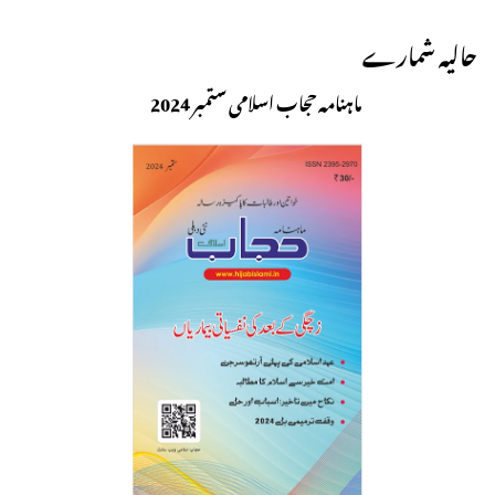
حالیہ شمارے
ماہنامہ حجاب اسلامی ستمبر 2024