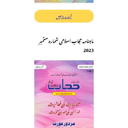
شمارہ پڑھیں
ماہنامہ حجاب اسلامی شمارہ ستمبر
2023