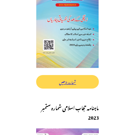
شمارہ پڑھیں
ماہنامہ حجاب اسلامی شمارہ ستمبر
2023