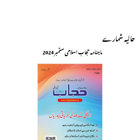
حالیہ شمارے
ماہنامہ حجاب اسلامی ستمبر 2024