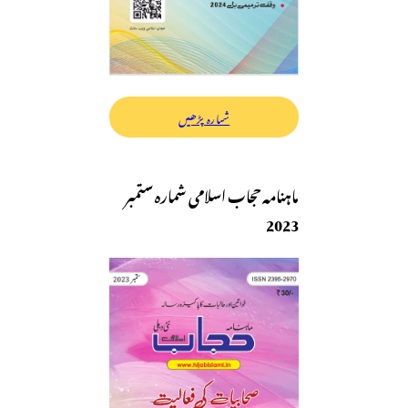
شمارہ پڑھیں
ماہنامہ حجاب اسلامی شمارہ ستمبر
2023