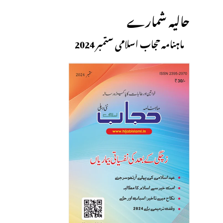
حالیہ شمارے
ماہنامہ حجاب اسلامی ستمبر 2024