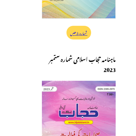
شمارہ پڑھیں
ماہنامہ حجاب اسلامی شمارہ ستمبر
2023