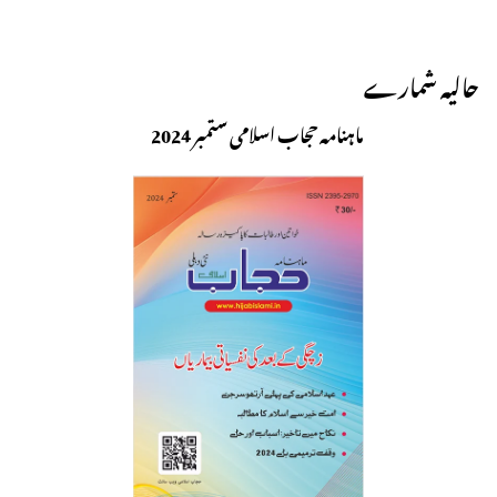
حالیہ شمارے
ماہنامہ حجاب اسلامی ستمبر 2024