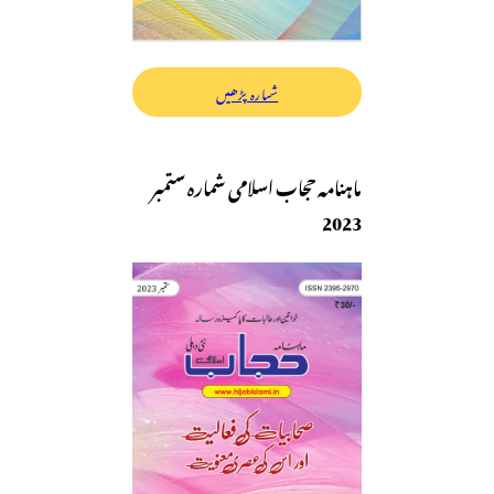
شمارہ پڑھیں
ماہنامہ حجاب اسلامی شمارہ ستمبر
2023