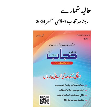
حالیہ شمارے
ماہنامہ حجاب اسلامی ستمبر 2024