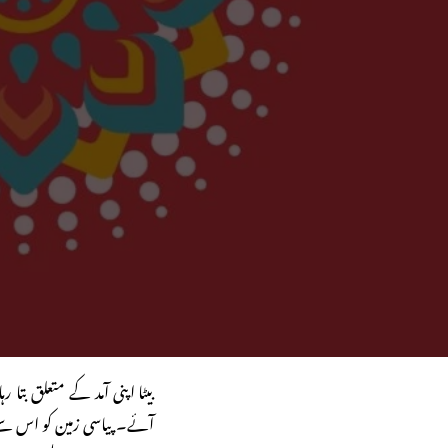
بیٹا اپنی آمد کے متعلق بتا 
آئے۔ پیاسی زمین کو اس سے