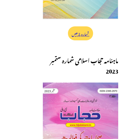
شمارہ پڑھیں
ماہنامہ حجاب اسلامی شمارہ ستمبر
2023