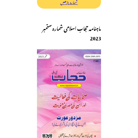
شمارہ پڑھیں
ماہنامہ حجاب اسلامی شمارہ ستمبر
2023