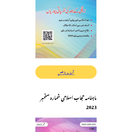
شمارہ پڑھیں
ماہنامہ حجاب اسلامی شمارہ ستمبر
2023