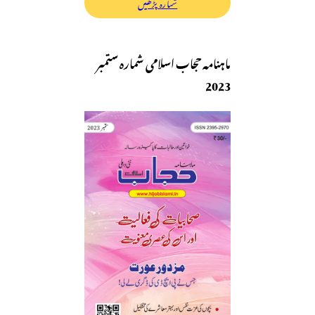
شمارہ پڑھیں
ماہنامہ حجاب اسلامی شمارہ ستمبر
2023