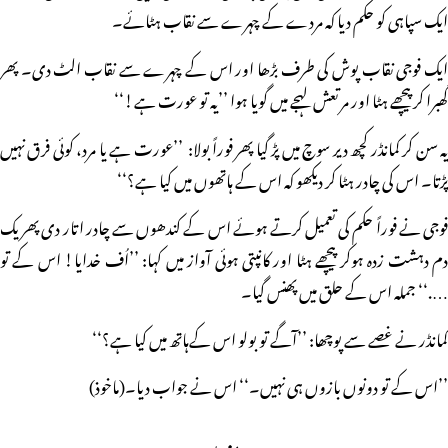
ایک سپاہی کو حکم دیا کہ مردے کے چہرے سے نقاب ہٹائے۔
ایک فوجی نقاب پوش کی طرف بڑھا اور اس کے چہرے سے نقاب الٹ دی۔ پھر
گھبرا کر پیچھے ہٹا اور مرتعش لہجے میں گویا ہوا ’’یہ تو عورت ہے!‘‘
یہ سن کر کمانڈر کچھ دیر سوچ میں پڑ گیا پھر فوراً بولا: ’’عورت ہے یا مرد، کوئی فرق نہیں
پڑتا۔ اس کی چادر ہٹا کر دیکھو کہ اس کے ہاتھوں میں کیا ہے؟‘‘
فوجی نے فوراً حکم کی تعمیل کرتے ہوئے اس کے کندھوں سے چادر اتار دی پھر یک
دم دہشت زدہ ہوکر پیچھے ہٹا اور کانپتی ہوئی آواز میں کہا: ’’اُف خدایا! اس کے تو
….‘‘ جملہ اس کے حلق میں پھنس گیا۔
کمانڈر نے غصے سے پوچھا: ’’آگے تو بولو اس کےہاتھ میں کیا ہے؟‘‘
’’اس کے تو دونوں بازوں ہی نہیں۔‘‘ اس نے جواب دیا۔(ماخوذ)
مزید