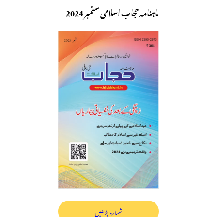
ماہنامہ حجاب اسلامی ستمبر 2024
شمارہ پڑھیں