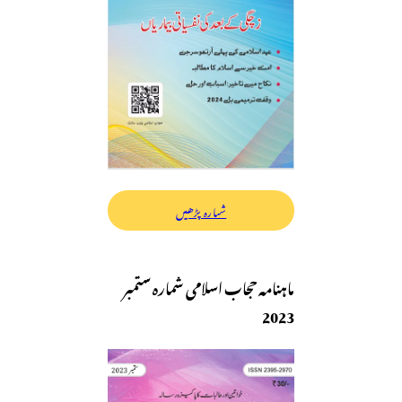
شمارہ پڑھیں
ماہنامہ حجاب اسلامی شمارہ ستمبر
2023