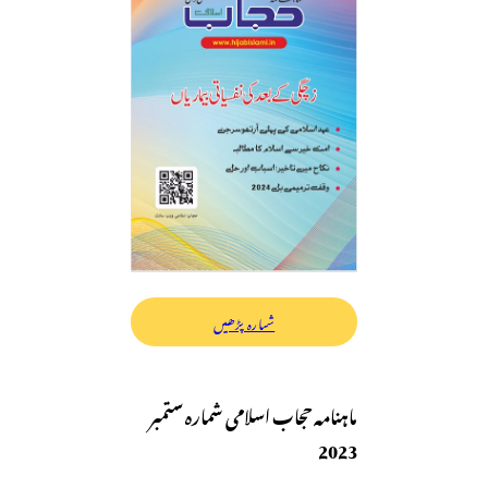
شمارہ پڑھیں
ماہنامہ حجاب اسلامی شمارہ ستمبر
2023