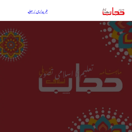
خریداری / عطیہ
تعلیم کا اسلامی تصور
.....