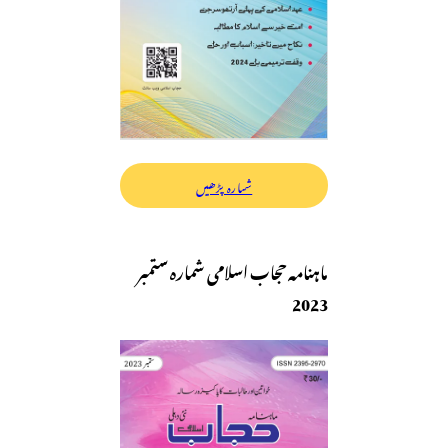
شمارہ پڑھیں
ماہنامہ حجاب اسلامی شمارہ ستمبر
2023