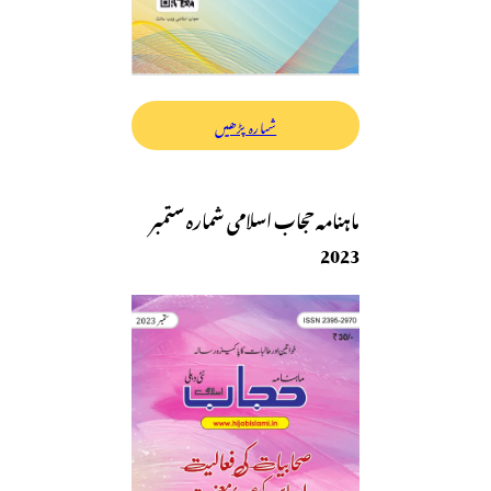
شمارہ پڑھیں
ماہنامہ حجاب اسلامی شمارہ ستمبر
2023