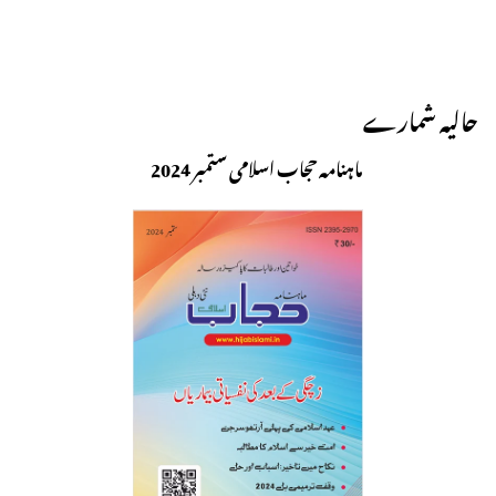
حالیہ شمارے
ماہنامہ حجاب اسلامی ستمبر 2024