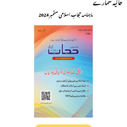
حالیہ شمارے
ماہنامہ حجاب اسلامی ستمبر 2024