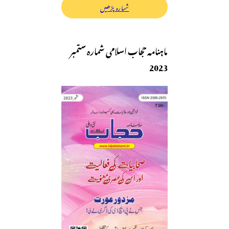
شمارہ پڑھیں
ماہنامہ حجاب اسلامی شمارہ ستمبر
2023