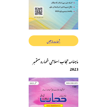
شمارہ پڑھیں
ماہنامہ حجاب اسلامی شمارہ ستمبر
2023