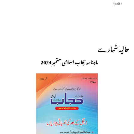
ticle1}
حالیہ شمارے
ماہنامہ حجاب اسلامی ستمبر 2024