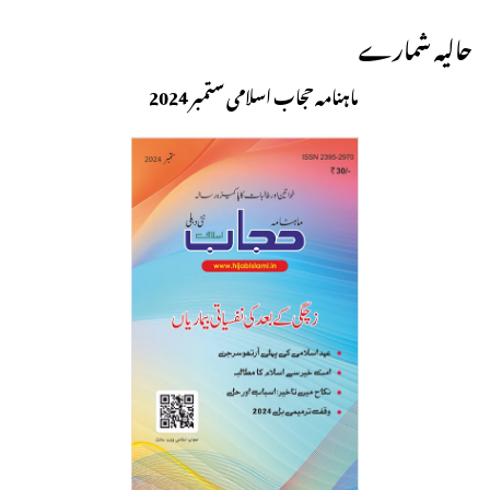
حالیہ شمارے
ماہنامہ حجاب اسلامی ستمبر 2024