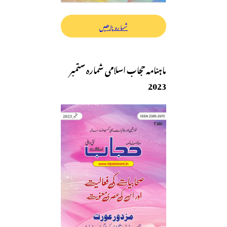
شمارہ پڑھیں
ماہنامہ حجاب اسلامی شمارہ ستمبر
2023