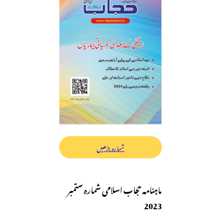
شمارہ پڑھیں
ماہنامہ حجاب اسلامی شمارہ ستمبر
2023