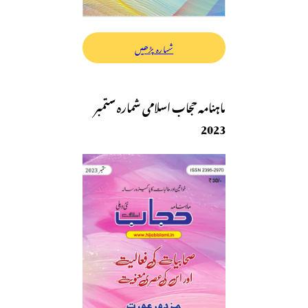
شمارہ پڑھیں
ماہنامہ حجاب اسلامی شمارہ ستمبر
2023