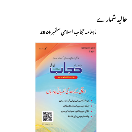
حالیہ شمارے
ماہنامہ حجاب اسلامی ستمبر 2024