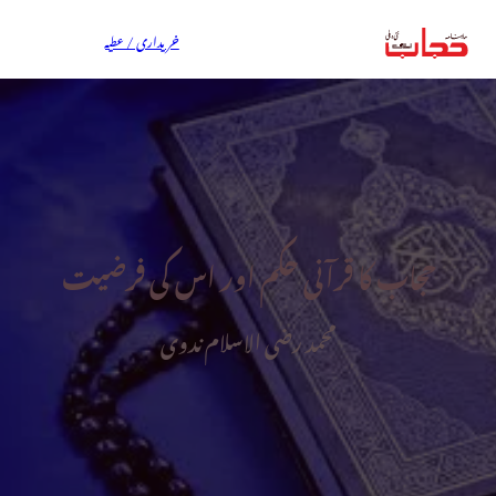
خریداری / عطیہ
حجاب کا قرآنی حکم اور اس کی فرضیت
محمد رضی الاسلام ندوی