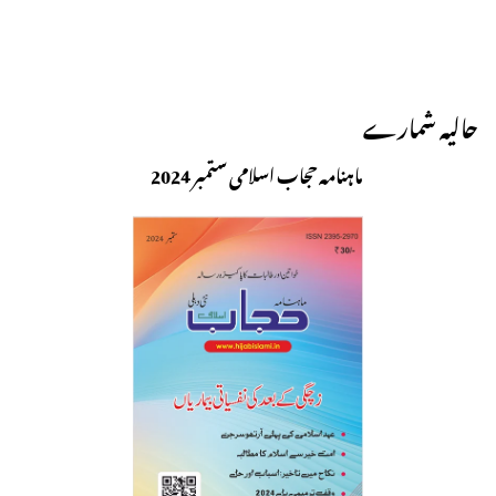
حالیہ شمارے
ماہنامہ حجاب اسلامی ستمبر 2024