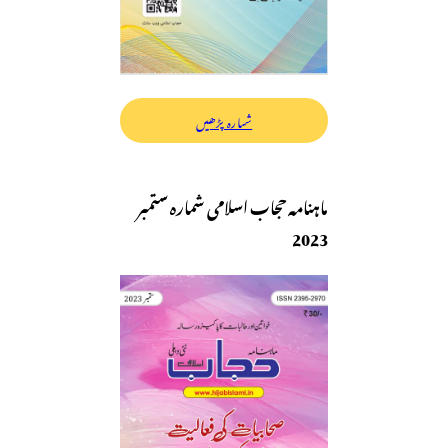
شمارہ پڑھیں
ماہنامہ حجاب اسلامی شمارہ ستمبر
2023