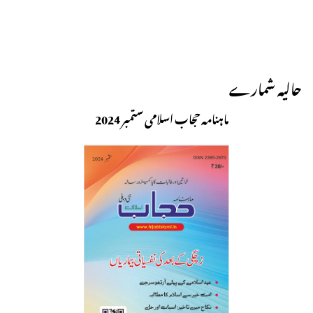
حالیہ شمارے
ماہنامہ حجاب اسلامی ستمبر 2024