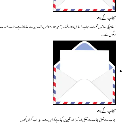
حجاب کے نام
اسلام کی معاشرتی تعلیمات حجابِ اسلامی کا تازہ شمارہ (ستمبر ۲۰۱۴) اس وقت میرے سامنے ہے۔ خوب صورت
رنگوں سے…
حجاب کے نام
حجاب سے تعلق حجاب سے تعلق اتنا گہرا اور قلبی بن گیا ہے کہ اس سے دوری اب گراں گزرتی…