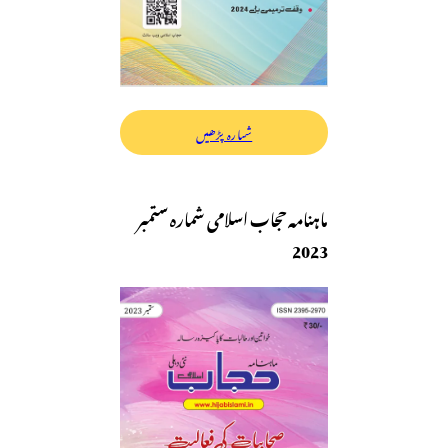
شمارہ پڑھیں
ماہنامہ حجاب اسلامی شمارہ ستمبر
2023