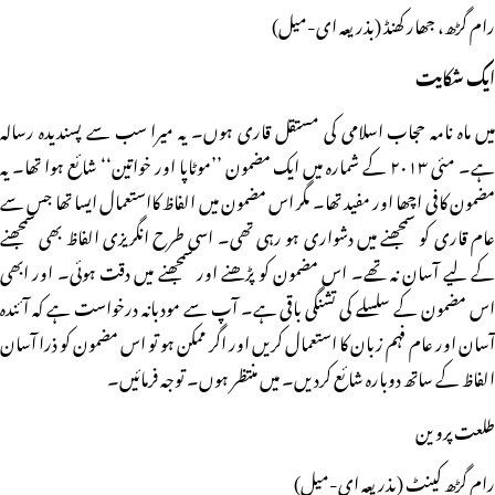
رام گڑھ، جھار کھنڈ (بذریعہ ای-میل)
ایک شکایت
میں ماہ نامہ حجاب اسلامی کی مستقل قاری ہوں۔ یہ میرا سب سے پسندیدہ رسالہ
ہے۔ مئی ۲۰۱۳ کے شمارہ میں ایک مضمون ’’موٹاپا اور خواتین‘‘ شائع ہوا تھا۔ یہ
مضمون کافی اچھا اور مفید تھا۔ مگر اس مضمون میں الفاظ کااستعمال ایسا تھا جس سے
عام قاری کو سمجھنے میں دشواری ہو رہی تھی۔ اسی طرح انگریزی الفاظ بھی سمجھنے
کے لیے آسان نہ تھے۔ اس مضمون کو پڑھنے اور سمجھنے میں دقت ہوئی۔ اور ابھی
اس مضمون کے سلسلے کی تشنگی باقی ہے۔ آپ سے مودبانہ درخواست ہے کہ آئندہ
آسان اور عام فہم زبان کا استعمال کریں اور اگر ممکن ہو تو اس مضمون کو ذرا آسان
الفاظ کے ساتھ دوبارہ شائع کردیں۔ میں منتظر ہوں۔ توجہ فرمائیں۔
طلعت پروین
رام گڑھ کینٹ (بذریعہ ای-میل)