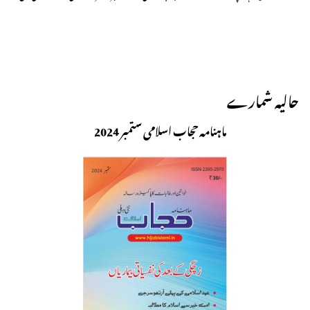
حالیہ شمارے
ماہنامہ حجاب اسلامی ستمبر 2024