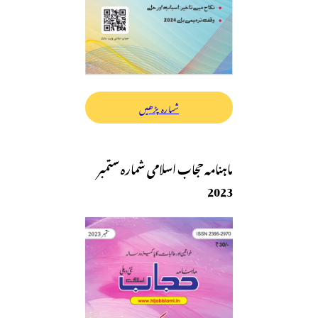
شمارہ پڑھیں
ماہنامہ حجاب اسلامی شمارہ ستمبر
2023