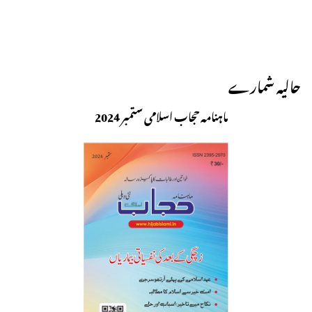
حالیہ شمارے
ماہنامہ حجاب اسلامی ستمبر 2024