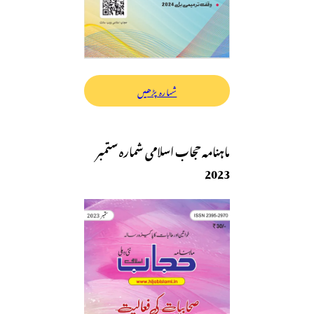
شمارہ پڑھیں
ماہنامہ حجاب اسلامی شمارہ ستمبر
2023