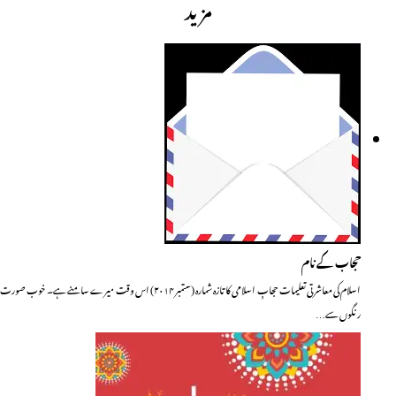
مزید
حجاب کے نام
اسلام کی معاشرتی تعلیمات حجابِ اسلامی کا تازہ شمارہ (ستمبر ۲۰۱۴) اس وقت میرے سامنے ہے۔ خوب صورت
رنگوں سے…