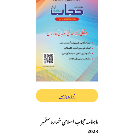
شمارہ پڑھیں
ماہنامہ حجاب اسلامی شمارہ ستمبر
2023