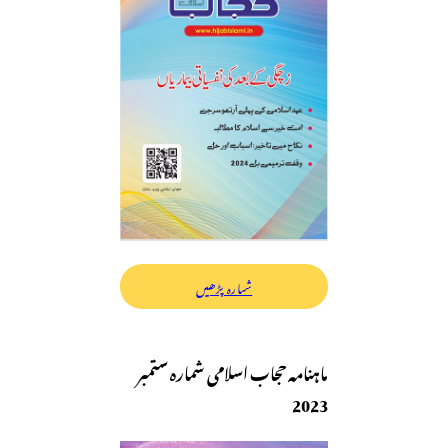
شمارہ پڑھیں
ماہنامہ حجاب اسلامی شمارہ ستمبر
2023