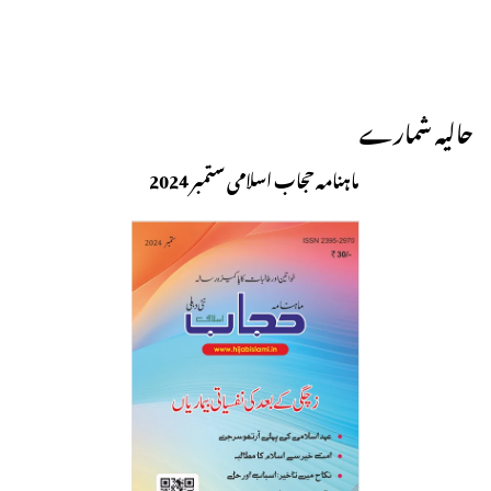
حالیہ شمارے
ماہنامہ حجاب اسلامی ستمبر 2024