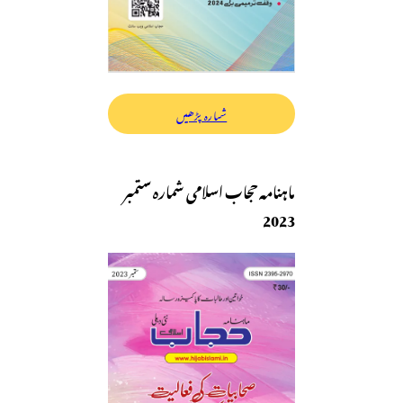
شمارہ پڑھیں
ماہنامہ حجاب اسلامی شمارہ ستمبر
2023