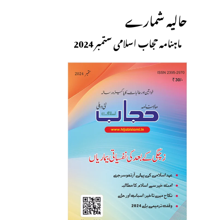
حالیہ شمارے
ماہنامہ حجاب اسلامی ستمبر 2024