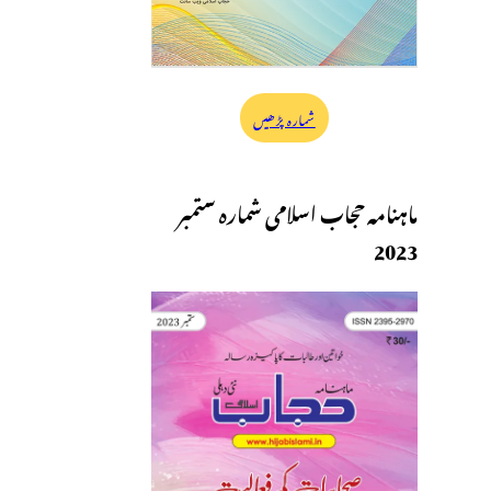
شمارہ پڑھیں
ماہنامہ حجاب اسلامی شمارہ ستمبر
2023