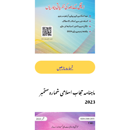
شمارہ پڑھیں
ماہنامہ حجاب اسلامی شمارہ ستمبر
2023