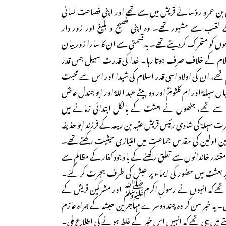
بن عمرو رؤسائے قریش میں سے تھے اور اپنی فصاحت لسانی
قب سے مشہور تھے۔ وہ اپنی فصیح و بلیغ اور زور دار
 کو متحرک کردیتے تھے۔ بدقسمتی سے ان کا سارا زور بیان
ک اسلام کے خلاف صرف ہوتا رہا۔ خدا کی قدرت سہیل جس قدر
تھے، ان کی اولاد اسی قدر اسلام کی شیدا اور اس سے محبت
 سہلہؓ اور ام کلثومؓ اور دو بیٹے عبد اللہؓ اور ابو جندل عاصؓ
سے تھے، جنھوں نے بعثت کے بالکل ابتدائی زمانے میں
 سہلہؓ کی شادی رئیس قریش عتبہ بن ربیعہ کے فرزند ابو حذیفہ
قین اولین کی مقدس جماعت میں امتیازی حیثیت رکھتے تھے۔
تدر خاندانوں سے تعلق رکھنے کے باوجود کفار کے مظالم سے
ظ نہ رہ سکے اور سن ۵ بعدِ بعثت میں حضور کی ایماء پر حبش کی طرف ہجرت کر گئے۔
ے تھے کہ انہوں نے رسولِ اکرمﷺ اور مشرکین قریش کے
ی۔ یہ خبر سن کر وہ چند دوسرے مہاجرین حبشہ کے ہمراہ عازم
تے میں ہی تھے کہ انہیں اس خبر کے غلط ہونے کی اطلاع ملی۔