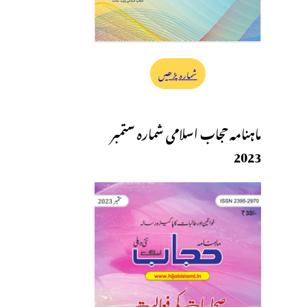
شمارہ پڑھیں
ماہنامہ حجاب اسلامی شمارہ ستمبر
2023