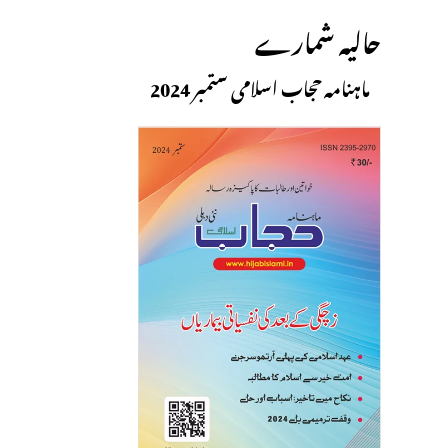
حالیہ شمارے
ماہنامہ حجاب اسلامی ستمبر 2024