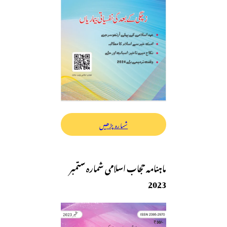
شمارہ پڑھیں
ماہنامہ حجاب اسلامی شمارہ ستمبر
2023