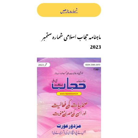
شمارہ پڑھیں
ماہنامہ حجاب اسلامی شمارہ ستمبر
2023