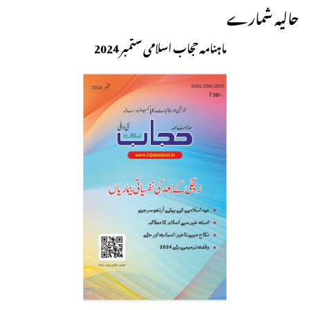
حالیہ شمارے
ماہنامہ حجاب اسلامی ستمبر 2024