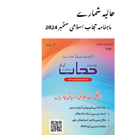
حالیہ شمارے
ماہنامہ حجاب اسلامی ستمبر 2024