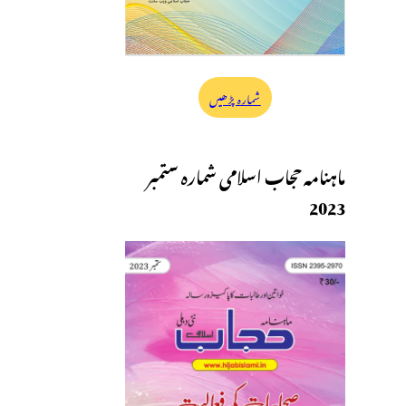
شمارہ پڑھیں
ماہنامہ حجاب اسلامی شمارہ ستمبر
2023