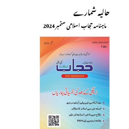
حالیہ شمارے
ماہنامہ حجاب اسلامی ستمبر 2024