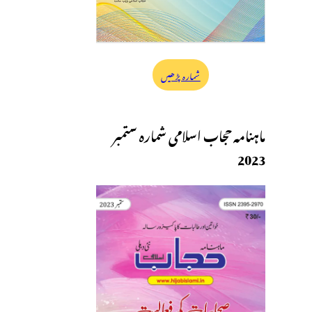
شمارہ پڑھیں
ماہنامہ حجاب اسلامی شمارہ ستمبر
2023