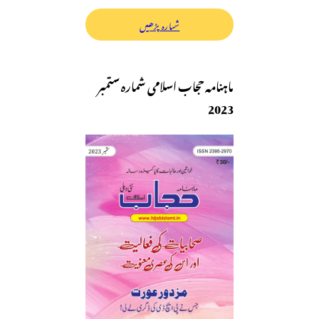
شمارہ پڑھیں
ماہنامہ حجاب اسلامی شمارہ ستمبر
2023