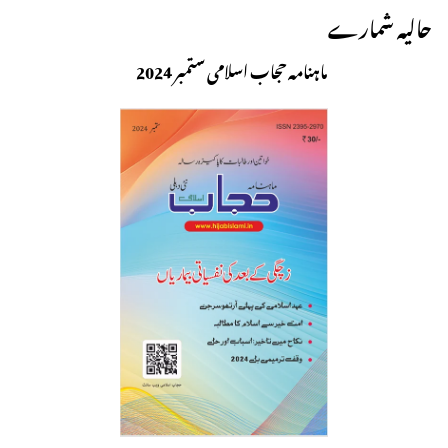
حالیہ شمارے
ماہنامہ حجاب اسلامی ستمبر 2024