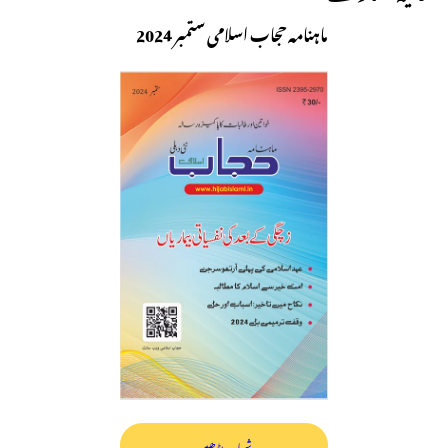
ماہنامہ حجاب اسلامی ستمبر 2024
شمارہ پڑھیں