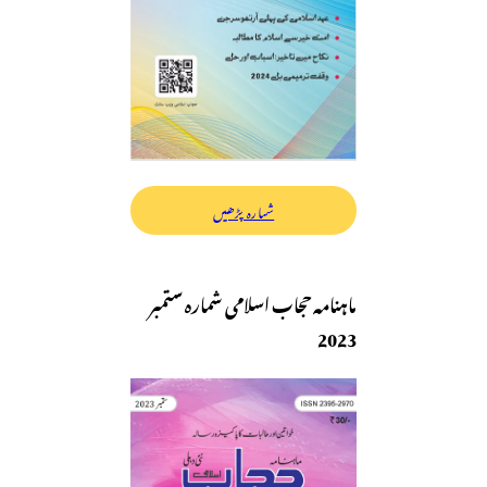
شمارہ پڑھیں
ماہنامہ حجاب اسلامی شمارہ ستمبر
2023