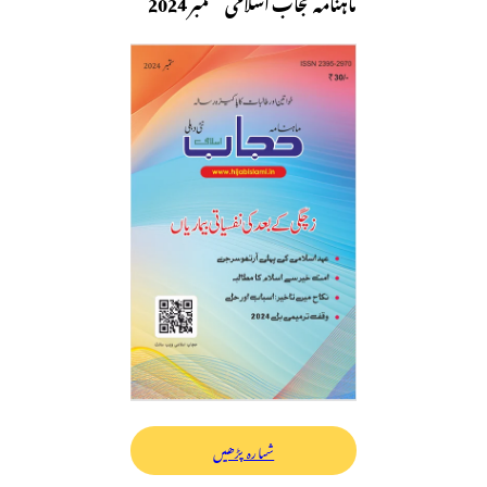
ماہنامہ حجاب اسلامی ستمبر 2024
شمارہ پڑھیں