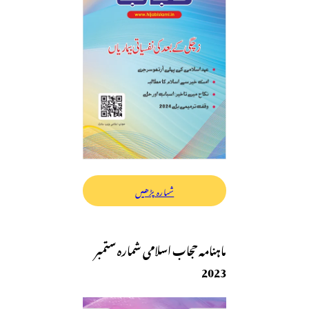
شمارہ پڑھیں
ماہنامہ حجاب اسلامی شمارہ ستمبر
2023