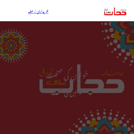
خریداری / عطیہ
خواتین کی صحت
خواتین کی صحت