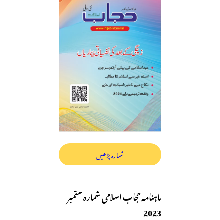
شمارہ پڑھیں
ماہنامہ حجاب اسلامی شمارہ ستمبر
2023