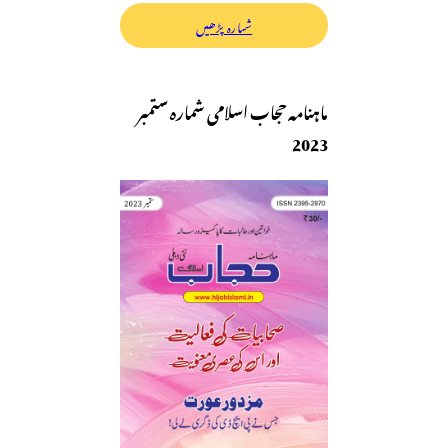
شمارہ پڑھیں
ماہنامہ حجاب اسلامی شمارہ ستمبر
2023