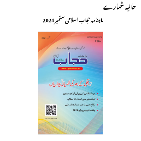
حالیہ شمارے
ماہنامہ حجاب اسلامی ستمبر 2024