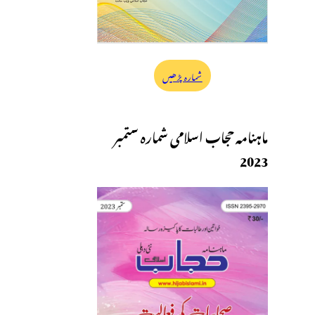
شمارہ پڑھیں
ماہنامہ حجاب اسلامی شمارہ ستمبر
2023