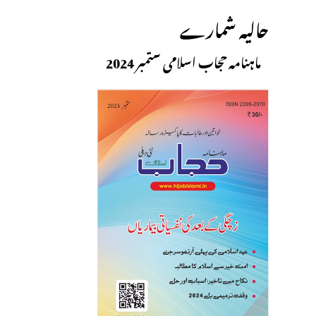
حالیہ شمارے
ماہنامہ حجاب اسلامی ستمبر 2024